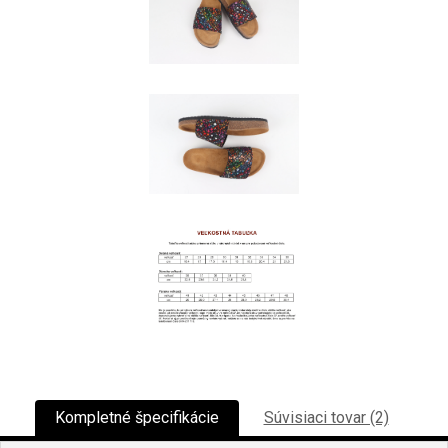
Kompletné špecifikácie
Súvisiaci tovar (2)