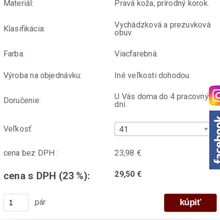
Materiál:
Pravá koža, prírodný korok.
Vychádzková a prezuvková
Klasifikácia:
obuv.
Farba:
Viacfarebná.
Výroba na objednávku:
Iné veľkosti dohodou.
U Vás doma do 4 pracovných
Doručenie:
dní.
Veľkosť
41
cena bez DPH :
23,98 €
cena s DPH (23 %):
29,50 €
pár