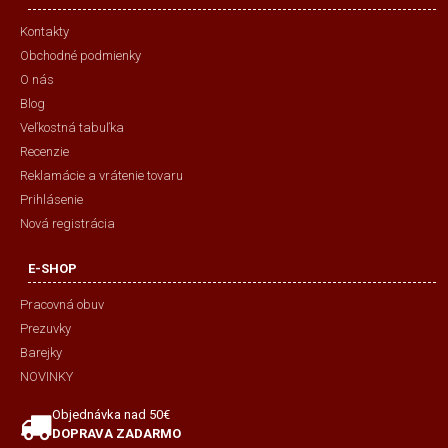
Kontakty
Obchodné podmienky
O nás
Blog
Veľkostná tabuľka
Recenzie
Reklamácie a vrátenie tovaru
Prihlásenie
Nová registrácia
E-SHOP
Pracovná obuv
Prezuvky
Barejky
NOVINKY
Objednávka nad 50€
DOPRAVA ZADARMO