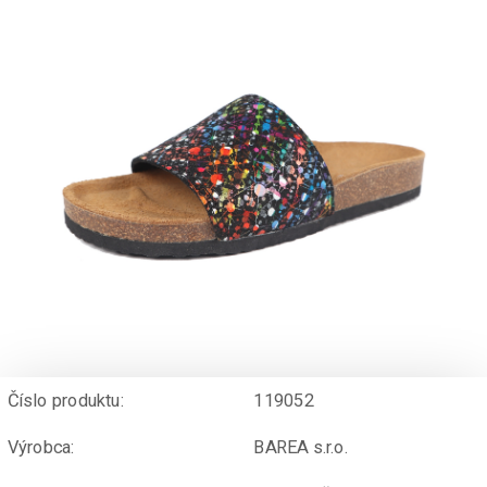
Číslo produktu:
119052
Výrobca:
BAREA s.r.o.