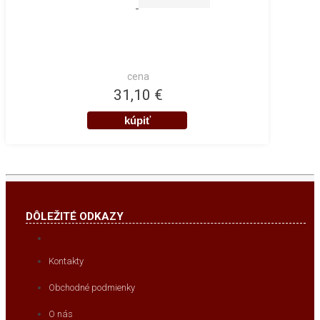
cena
31,10 €
DÔLEŽITÉ ODKAZY
Kontakty
Obchodné podmienky
O nás