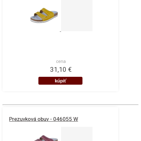
cena
31,10 €
Prezuvková obuv - 046055 W