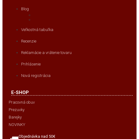
Blog
Veľkostná tabuľka
Recenzie
Reklamácie a vrátenie tovaru
Prihlásenie
Nová registrácia
E-SHOP
Pracovná obuv
Prezuvky
Barejky
NOVINKY
Objednávka nad 50€