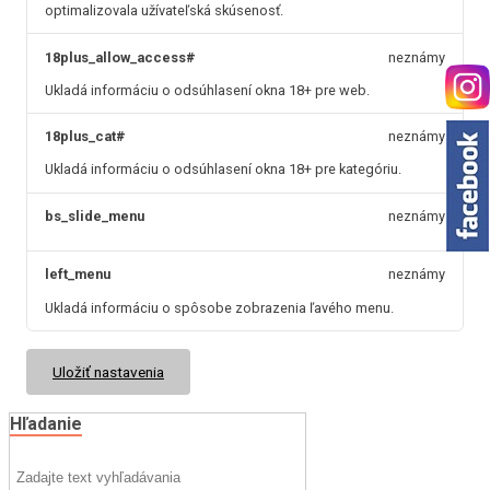
optimalizovala užívateľská skúsenosť.
18plus_allow_access#
neznámy
Ukladá informáciu o odsúhlasení okna 18+ pre web.
18plus_cat#
neznámy
Ukladá informáciu o odsúhlasení okna 18+ pre kategóriu.
bs_slide_menu
neznámy
left_menu
neznámy
Ukladá informáciu o spôsobe zobrazenia ľavého menu.
Uložiť nastavenia
Hľadanie